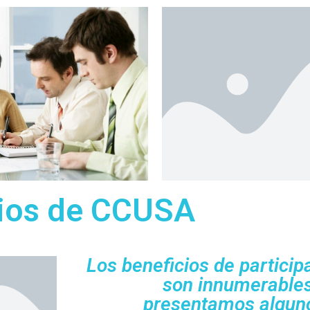
cios de CCUSA
Los beneficios de partici
son innumerables
presentamos algun