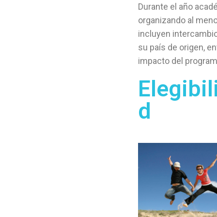
Durante el año acadé
organizando al menos
incluyen intercambio 
su país de origen, e
impacto del programa
Elegibil
d