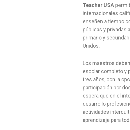
Teacher USA
permit
internacionales cali
enseñen a tiempo c
públicas y privadas 
primario y secundari
Unidos.
Los maestros deben 
escolar completo y 
tres años, con la op
participación por do
espera que en el in
desarrollo profesiona
actividades intercul
aprendizaje para tod