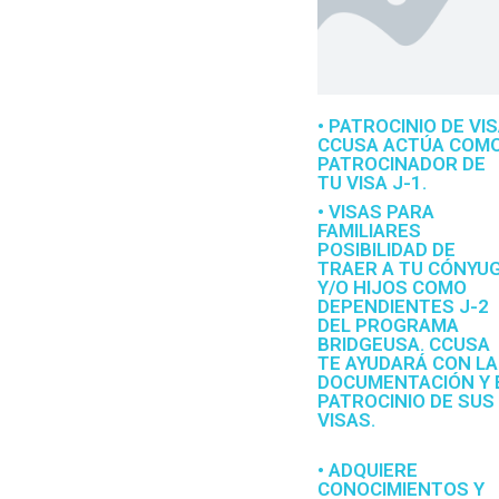
• PATROCINIO DE VI
CCUSA ACTÚA COM
PATROCINADOR DE
TU VISA J-1.
• VISAS PARA
FAMILIARES
POSIBILIDAD DE
TRAER A TU CÓNYU
Y/O HIJOS COMO
DEPENDIENTES J-2
DEL PROGRAMA
BRIDGEUSA. CCUSA
TE AYUDARÁ CON LA
DOCUMENTACIÓN Y 
PATROCINIO DE SUS
VISAS.
• ADQUIERE
CONOCIMIENTOS Y