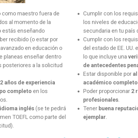
o como maestro fuera de
Cumplir con los requis
dos al momento de la
los niveles de educaci
no estás enseñando
secundaria en tu país 
er recibido (o estar por
Cumplir con los requisi
lo avanzado en educación o
del estado de EE. UU. 
ue planeas enseñar dentro
lo que incluye una
ver
posteriores a la solicitud
de antecedentes pen
Estar disponible por
a
2 años de experiencia
académico completo
mpo completo
en los
Poder proporcionar
2 
os.
profesionales
.
 idioma inglés
(se te pedirá
Tener
buena reputaci
xamen TOEFL como parte del
ejemplar
.
itud).