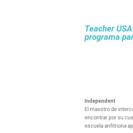
Teacher USA 
programa par
Independent
El maestro de inter
encontrar por su cu
escuela anfitriona a