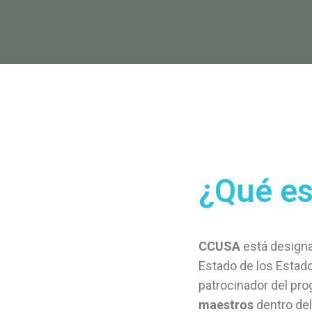
¿Qué e
CCUSA
está designa
Estado de los Esta
patrocinador del pr
maestros
dentro de