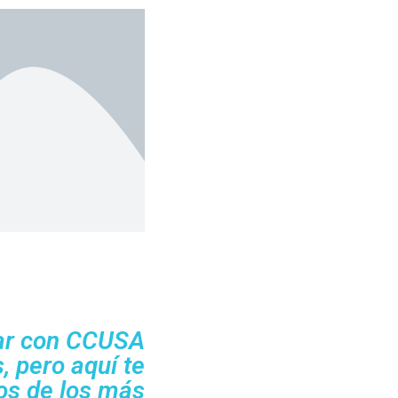
par con CCUSA
, pero aquí te
os de los más