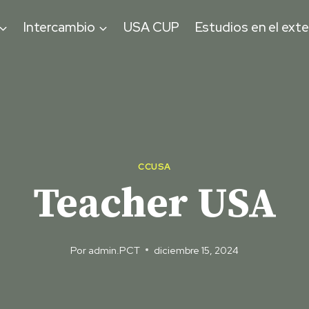
Intercambio
USA CUP
Estudios en el exte
CCUSA
Teacher USA
Por
admin.PCT
diciembre 15, 2024