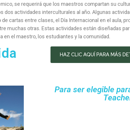
mico, se requerirá que los maestros compartan su cultur
 dos actividades interculturales al año. Algunas activid
de cartas entre clases, el Día Internacional en el aula, p
ntre muchas otras. Estas actividades están diseñadas par
 en el maestro, los estudiantes y la comunidad.
ida
HAZ CLIC AQUÍ PARA MÁS D
Para ser elegible pa
Teache