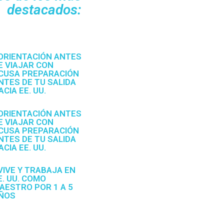
destacados:
 ORIENTACIÓN ANTES
E VIAJAR CON
CUSA PREPARACIÓN
NTES DE TU SALIDA
ACIA EE. UU.
 ORIENTACIÓN ANTES
E VIAJAR CON
CUSA PREPARACIÓN
NTES DE TU SALIDA
ACIA EE. UU.
 VIVE Y TRABAJA EN
E. UU. COMO
AESTRO POR 1 A 5
ÑOS