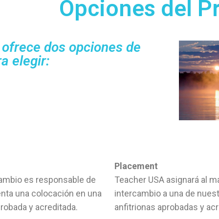
Opciones del P
ofrece dos opciones de
a elegir:
Placement
cambio es responsable de
Teacher USA asignará al m
enta una colocación en una
intercambio a una de nues
probada y acreditada.
anfitrionas aprobadas y acr