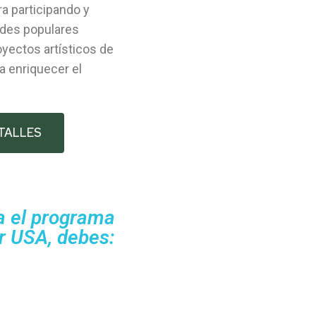
a participando y
ades populares
royectos artísticos de
a enriquecer el
ETALLES
ra el programa
r USA, debes: