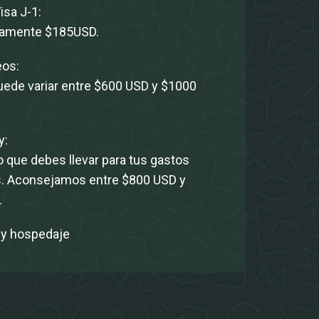
isa J-1:
amente $185USD.
eos:
puede variar entre $600 USD y $1000
y:
o que debes llevar para tus gastos
. Aconsejamos entre $800 USD y
.
 y hospedaje