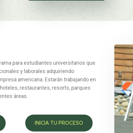
ama para estudiantes universitarios que
acionales y laborales adquiriendo
empresa americana. Estarán trabajando en
oteles, restaurantes, resorts, parques
entes áreas.
INICIA TU PROCESO