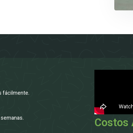
s fácilmente.
0 semanas.
Costos 