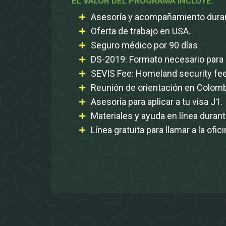
EL VALOR DEL PROGRAMA INCLUYE:
Asesoría y acompañamiento duran
Oferta de trabajo en USA.
Seguro médico por 90 días
DS-2019: Formato necesario para a
SEVIS Fee: Homeland security fe
Reunión de orientación en Colomb
Asesoría para aplicar a tu visa J1.
Materiales y ayuda en línea duran
Línea gratuita para llamar a la ofi