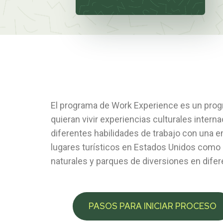
El programa de Work Experience es un progr
quieran vivir experiencias culturales intern
diferentes habilidades de trabajo con una 
lugares turísticos en Estados Unidos como h
naturales y parques de diversiones en difer
PASOS PARA INICIAR PROCESO