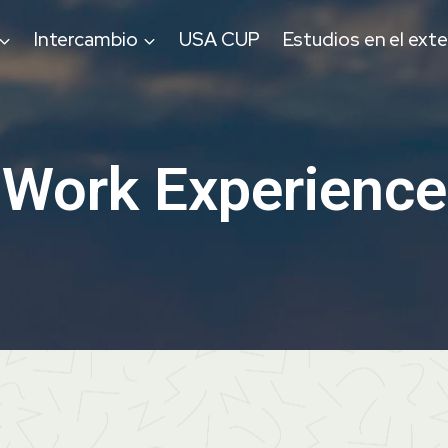
Intercambio
USA CUP
Estudios en el exte
Work Experience