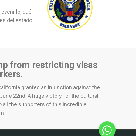
venirlo, qué
des del estado
p from restricting visas
rkers.
California granted an injunction against the
June 22nd. A huge victory for the cultural
all the supporters of this incredible
am!