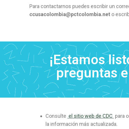
Para contactarnos puedes escribir un correo
ccusacolombia@pctcolombia.net
o escri
¡Estamos lis
preguntas e
Consulte
el sitio web de CDC
para o
la información más actualizada.