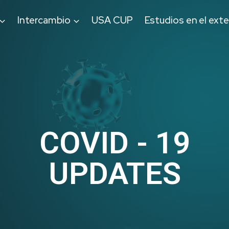
Intercambio
USA CUP
Estudios en el exte
COVID - 19
UPDATES