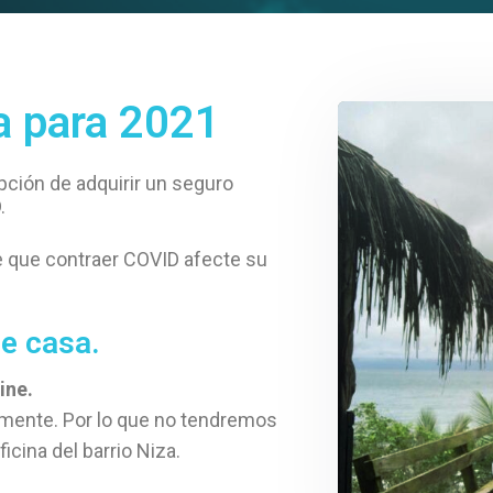
a para 2021
pción de adquirir un seguro
.
 que contraer COVID afecte su
e casa.
ine.
lmente. Por lo que no tendremos
icina del barrio Niza.