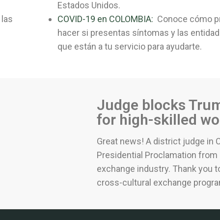
Estados Unidos.
 las
COVID-19 en COLOMBIA:
Conoce cómo pre
hacer si presentas síntomas y las entida
que están a tu servicio para ayudarte.
Judge blocks Trum
for high-skilled wo
Great news! A district judge in 
Presidential Proclamation from 
exchange industry. Thank you to 
cross-cultural exchange progr